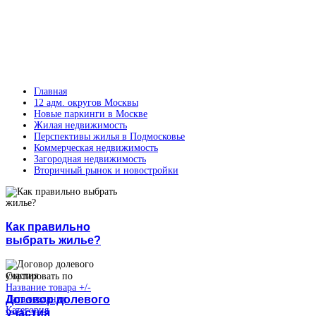
Главная
12 адм. округов Москвы
Новые паркинги в Москве
Жилая недвижимость
Перспективы жилья в Подмосковье
Коммерческая недвижимость
Загородная недвижимость
Вторичный рынок и новостройки
Как правильно
выбрать жилье?
Сортировать по
Название товара +/-
Договор долевого
Дата создания
Категория
участия