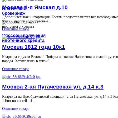
Москва 1-я Ямская д.10
Ипотечный
брокеридж
Дополнительная информация: Гостям предоставляются все необходимые
жизни мелочи (одноразовые...
Описание товара
Способы получения
ипотечного кредита
Москва 1812 года 10к1
Квартира с духом Великой Победы изгнания Наполеона и славой русско
народа. Хотите жить в такой?...
Описание товара
Москва 2-ая Пугачевская ул. д.14 к.3
Квартира на Преображенской площади. 2-ая Пугачевская ул. д.14 к.3 Ко
1 Кол-во гостей : 4...
Описание товара