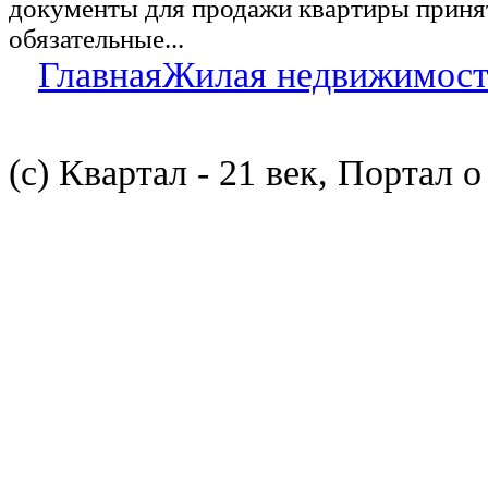
документы для продажи квартиры принят
обязательные...
Главная
Жилая недвижимост
(с) Квартал - 21 век, Портал 