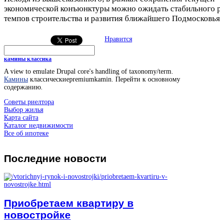
экономической конъюнктуры можно ожидать стабильного 
темпов строительства и развития ближайшего Подмосковья
Нравится
камины классика
A view to emulate Drupal core's handling of taxonomy/term.
Камины
классическиеpremiumkamin. Перейти к основному
содержанию.
Советы риелтора
Выбор жилья
Карта сайта
Каталог недвижимости
Все об ипотеке
Последние
новости
Приобретаем квартиру в
новостройке