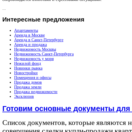
...
Интересные
предложения
Апартаменты
Аренда в Москве
Аренда в Санкт-Петербурге
Аренда и продажа
Недвижимость Москвы
Недвижимость Санкт-Петербурга
Недвижимость у моря
Нежилой фонд
Новинки рынка
Новостройки
Помещения и офисы
Продажа домов
Продажа земли
Продажа недвижимости
Эксклюзив
Готовим основные документы для
Список документов, которые являются 
совершения сделки купли-продажи квар