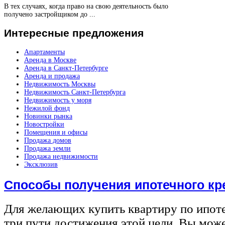
В тех случаях, когда право на свою деятельность было
получено застройщиком до ...
Интересные
предложения
Апартаменты
Аренда в Москве
Аренда в Санкт-Петербурге
Аренда и продажа
Недвижимость Москвы
Недвижимость Санкт-Петербурга
Недвижимость у моря
Нежилой фонд
Новинки рынка
Новостройки
Помещения и офисы
Продажа домов
Продажа земли
Продажа недвижимости
Эксклюзив
Способы получения ипотечного кр
Для желающих купить квартиру по ипот
три пути достижения этой цели. Вы може