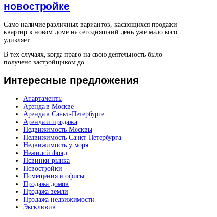
новостройке
Само наличие различных вариантов, касающихся продажи
квартир в новом доме на сегодняшний день уже мало кого
удивляет.
В тех случаях, когда право на свою деятельность было
получено застройщиком до ...
Интересные
предложения
Апартаменты
Аренда в Москве
Аренда в Санкт-Петербурге
Аренда и продажа
Недвижимость Москвы
Недвижимость Санкт-Петербурга
Недвижимость у моря
Нежилой фонд
Новинки рынка
Новостройки
Помещения и офисы
Продажа домов
Продажа земли
Продажа недвижимости
Эксклюзив