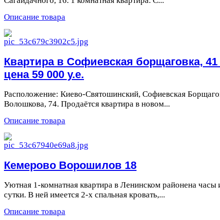
Сагайдачного, 16. 1 комнатная квартира. С...
Описание товара
Квартира в Софиевская борщаговка, 41
цена 59 000 у.е.
Расположение: Киево-Святошинский, Софиевская Борщаго
Волошкова, 74. Продаётся квартира в новом...
Описание товара
Кемерово Ворошилов 18
Уютная 1-комнатная квартира в Ленинском районена часы 
сутки. В ней имеется 2-х спальная кровать,...
Описание товара