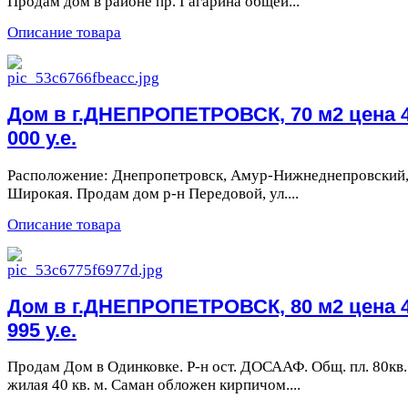
Продам дом в районе пр. Гагарина общей...
Описание товара
Дом в г.ДНЕПРОПЕТРОВСК, 70 м2 цена 
000 у.е.
Расположение: Днепропетровск, Амур-Нижнеднепровский
Широкая. Продам дом р-н Передовой, ул....
Описание товара
Дом в г.ДНЕПРОПЕТРОВСК, 80 м2 цена 
995 у.е.
Продам Дом в Одинковке. Р-н ост. ДОСААФ. Общ. пл. 80кв.
жилая 40 кв. м. Саман обложен кирпичом....