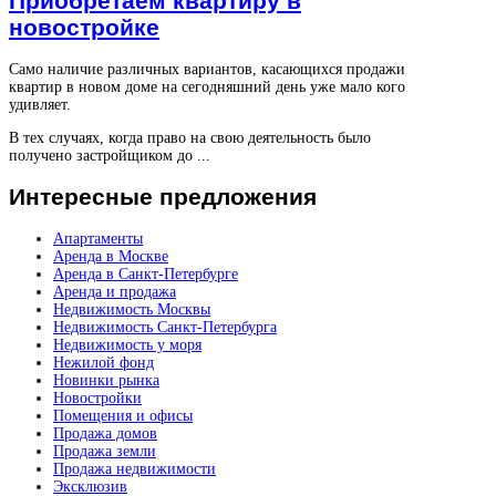
Приобретаем квартиру в
новостройке
Само наличие различных вариантов, касающихся продажи
квартир в новом доме на сегодняшний день уже мало кого
удивляет.
В тех случаях, когда право на свою деятельность было
получено застройщиком до ...
Интересные
предложения
Апартаменты
Аренда в Москве
Аренда в Санкт-Петербурге
Аренда и продажа
Недвижимость Москвы
Недвижимость Санкт-Петербурга
Недвижимость у моря
Нежилой фонд
Новинки рынка
Новостройки
Помещения и офисы
Продажа домов
Продажа земли
Продажа недвижимости
Эксклюзив