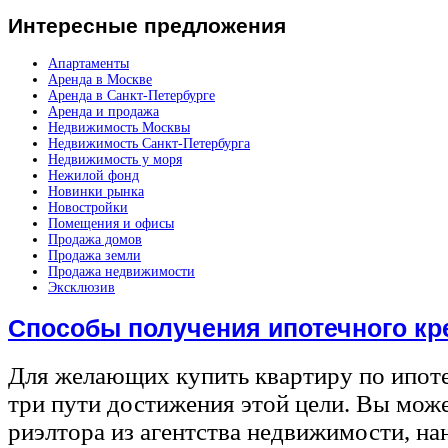
Интересные
предложения
Апартаменты
Аренда в Москве
Аренда в Санкт-Петербурге
Аренда и продажа
Недвижимость Москвы
Недвижимость Санкт-Петербурга
Недвижимость у моря
Нежилой фонд
Новинки рынка
Новостройки
Помещения и офисы
Продажа домов
Продажа земли
Продажа недвижимости
Эксклюзив
Способы получения ипотечного кр
Для желающих купить квартиру по ипот
три пути достижения этой цели. Вы може
риэлтора из агентства недвижимости, на