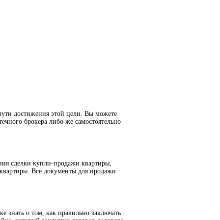
пути достижения этой цели. Вы можете
течного брокера либо же самостоятельно
ния сделки купли-продажи квартиры,
 квартиры. Все документы для продажи
е знать о том, как правильно заключать