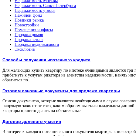
Недвижимость Москвы
Недвижимость Санкт-Петербурга
Недвижимость у моря
Нежилой фонд
Новинки рынка
Новостройки
Помещения и офисы
Продажа домов
Продажа земли
Продажа недвижимости
Эксклюзив
Способы получения ипотечного кредита
Для желающих купить квартиру по ипотеке очевидными являются три 
прибегнуть к услугам риэлтора из агентства недвижимости, нанять ипо
обратиться по...
Готовим основные документы для продажи квартиры
Список документов, которые являются необходимыми в случае соверше
напрямую зависит от того, каким образом вы стали владельцем данной
квартиры принято делить на обязательные...
Договор долевого участия
В интересах каждого потенциального покупателя квартиры в новостройк