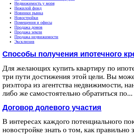
Недвижимость у моря
Нежилой фонд
Новинки рынка
Новостройки
Помещения и офисы
Продажа домов
Продажа земли
Продажа недвижимости
Эксклюзив
Способы получения ипотечного кр
Для желающих купить квартиру по ипот
три пути достижения этой цели. Вы може
риэлтора из агентства недвижимости, на
либо же самостоятельно обратиться по...
Договор долевого участия
В интересах каждого потенциального по
новостройке знать о том, как правильно 