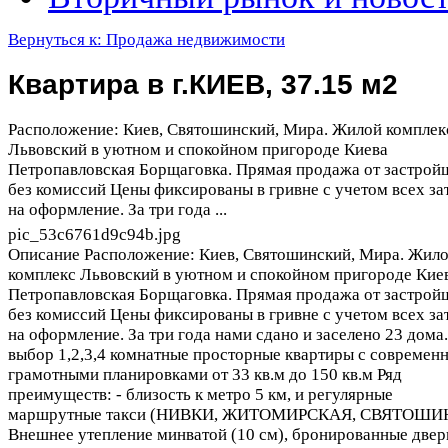
Вернуться к: Продажа недвижимости
Квартира в г.КИЕВ, 37.15 м2
Расположение: Киев, Святошинский, Мира. Жилой комплек
Львовский в уютном и спокойном пригороде Киева
Петропавловская Борщаговка. Прямая продажа от застрой
без комиссий Цены фиксированы в гривне с учетом всех за
на оформление. За три года ...
pic_53c6761d9c94b.jpg
Описание
Расположение: Киев, Святошинский, Мира. Жил
комплекс Львовский в уютном и спокойном пригороде Кие
Петропавловская Борщаговка. Прямая продажа от застрой
без комиссий Цены фиксированы в гривне с учетом всех за
на оформление. За три года нами сдано и заселено 23 дома
выбор 1,2,3,4 комнатные просторные квартиры с современ
грамотными планировками от 33 кв.м до 150 кв.м Ряд
преимуществ: - близость к метро 5 км, и регулярные
маршрутные такси (НИВКИ, ЖИТОМИРСКАЯ, СВЯТОШИН
Внешнее утепление минватой (10 см), бронированные двер