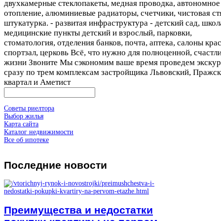
двухкамерные стеклопакеты, медная проводка, автономное
отопление, алюминиевые радиаторы, счетчики, чистовая ст
штукатурка. - развитая инфраструктура - детский сад, школ
медицинские пункты детский и взрослый, парковки,
стоматология, отделения банков, почта, аптека, салоны кра
спортзал, церковь Всё, что нужно для полноценной, счастл
жизни Звоните Мы сэкономим ваше время проведем экску
сразу по трем комплексам застройщика Львовский, Пражс
квартал и Аметист
Советы риелтора
Выбор жилья
Карта сайта
Каталог недвижимости
Все об ипотеке
Последние
новости
Преимущества и недостатки