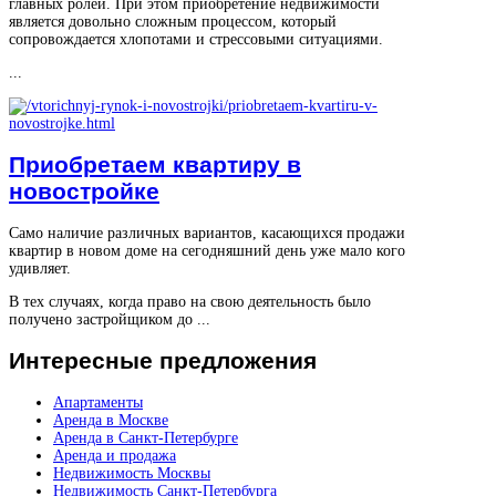
главных ролей. При этом приобретение недвижимости
является довольно сложным процессом, который
сопровождается хлопотами и стрессовыми ситуациями.
...
Приобретаем квартиру в
новостройке
Само наличие различных вариантов, касающихся продажи
квартир в новом доме на сегодняшний день уже мало кого
удивляет.
В тех случаях, когда право на свою деятельность было
получено застройщиком до ...
Интересные
предложения
Апартаменты
Аренда в Москве
Аренда в Санкт-Петербурге
Аренда и продажа
Недвижимость Москвы
Недвижимость Санкт-Петербурга