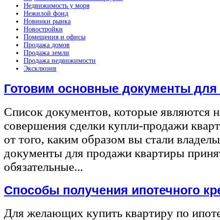
Недвижимость у моря
Нежилой фонд
Новинки рынка
Новостройки
Помещения и офисы
Продажа домов
Продажа земли
Продажа недвижимости
Эксклюзив
Готовим основные документы для
Список документов, которые являются 
совершения сделки купли-продажи квар
от того, каким образом вы стали владел
документы для продажи квартиры принят
обязательные...
Способы получения ипотечного кр
Для желающих купить квартиру по ипот