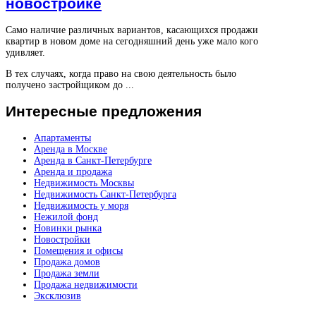
новостройке
Само наличие различных вариантов, касающихся продажи
квартир в новом доме на сегодняшний день уже мало кого
удивляет.
В тех случаях, когда право на свою деятельность было
получено застройщиком до ...
Интересные
предложения
Апартаменты
Аренда в Москве
Аренда в Санкт-Петербурге
Аренда и продажа
Недвижимость Москвы
Недвижимость Санкт-Петербурга
Недвижимость у моря
Нежилой фонд
Новинки рынка
Новостройки
Помещения и офисы
Продажа домов
Продажа земли
Продажа недвижимости
Эксклюзив