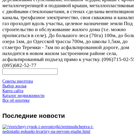
металлочерепицей и подшивой крыши, металлопластиковые
с двойными стеклопакетами, в стенах сделаны вентиляцио
каналы, трехфазное электричество, своя скважина и канали
газ проходит вдоль участка, целевое назначение земли Под
строительство и обслуживание жилого дома (т.е. можно
прописаться в селе). До большого леса (70га) 100м, до бо
озера 1км, до Одесской трассы 700м, до школы 1,5км, до
ст.метро Теремки - 7км по асфальтированной дороге, дом
находится в новом жилом застроенном районе села,
асфальтированный подъезд прямо к участку. (096)715-02-5
(095)682-52-77
Советы риелтора
Выбор жилья
Карта сайта
Каталог недвижимости
Все об ипотеке
Последние
новости