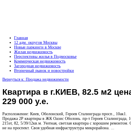
Главная
12 адм. округов Москвы
Новые паркинги в Москве
Жилая недвижимость
Перспективы жилья в Подмосковье
Коммерческая недвижимость
Загородная недвижимость
Вторичный рынок и новостройки
Вернуться к: Продажа недвижимости
Квартира в г.КИЕВ, 82.5 м2 цен
229 000 у.е.
Расположение: Киев, Оболонский, Героев Сталинграда просп., 10ак1.
Продажа 2Р квартиры в ЖК Оазис Оболонь. пр-т Героев Сталинграда, 1
215эт, 82, 5/39/12кв.м. Уютная, светлая квартира с хорошим ремонтом.
не на проспект. Своя удобная инфраструктура микрорайона. ...