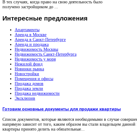
В тех случаях, когда право на свою деятельность было
получено застройщиком до ...
Интересные
предложения
Апартаменты
Аренда в Москве
Аренда в Санкт-Петербурге
Аренда и продажа
Недвижимость Москвы
Недвижимость Санкт-Петербурга
Недвижимость у моря
Нежилой фонд
Новинки рынка
Новостройки
Помещения и офисы
Продажа домов
Продажа земли
Продажа недвижимости
Эксклюзив
Готовим основные документы для продажи квартиры
Список документов, которые являются необходимыми в случае соверше
напрямую зависит от того, каким образом вы стали владельцем данной
квартиры принято делить на обязательные...