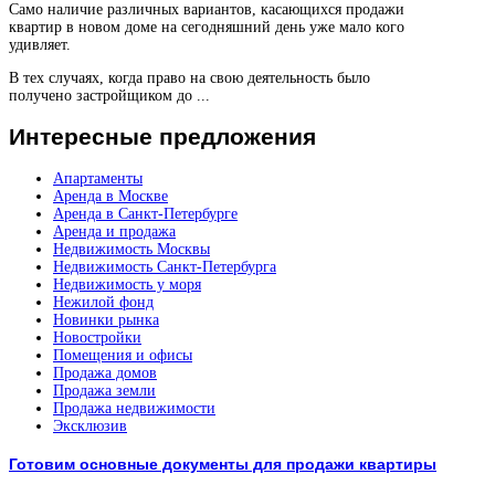
Само наличие различных вариантов, касающихся продажи
квартир в новом доме на сегодняшний день уже мало кого
удивляет.
В тех случаях, когда право на свою деятельность было
получено застройщиком до ...
Интересные
предложения
Апартаменты
Аренда в Москве
Аренда в Санкт-Петербурге
Аренда и продажа
Недвижимость Москвы
Недвижимость Санкт-Петербурга
Недвижимость у моря
Нежилой фонд
Новинки рынка
Новостройки
Помещения и офисы
Продажа домов
Продажа земли
Продажа недвижимости
Эксклюзив
Готовим основные документы для продажи квартиры