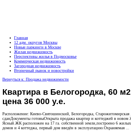
Главная
12 адм. округов Москвы
Новые паркинги в Москве
Жилая недвижимость
Перспективы жилья в Подмосковье
Коммерческая недвижимость
Загородная недвижимость
Вторичный рынок и новостройки
Вернуться к: Продажа недвижимости
Квартира в Белогородка, 60 м2
цена 36 000 у.е.
Расположение: Киево-Святошинский, Белогородка, Старожитомирская 
сданДокументы готовыОткрыта продажа квартир и коттеджей в новом
Ясный.ЖК расположен на 17 га. собственной земли,построено 6 жилых
домов и 4 коттеджа, первый дом введён в эксплуатацию.Охраняемая ...