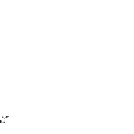
. Дом
 ЖК