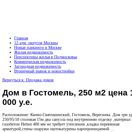
Главная
12 адм. округов Москвы
Новые паркинги в Москве
Жилая недвижимость
Перспективы жилья в Подмосковье
Коммерческая недвижимость
Загородная недвижимость
Вторичный рынок и новостройки
Вернуться к: Продажа домов
Дом в Гостомель, 250 м2 цена 
000 у.е.
Расположение: Киево-Святошинский, Гостомель, Вереснева. Дом три у
250/95/10 столовая 15м два санузла под внутреннюю отделку ,материал 
газобетон Hetten 400 мм не требует утепления ,кладка перевязная
арматурой,стены снаружи оштокатурены паропроницаемой ...