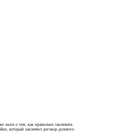
е знать о том, как правильно заключать
йке, который заключил договор долевого