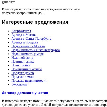
удивляет.
В тех случаях, когда право на свою деятельность было
получено застройщиком до ...
Интересные
предложения
Апартаменты
Аренда в Москве
Аренда в Санкт-Петербурге
Аренда и продажа
Недвижимость Москвы
Недвижимость Санкт-Петербурга
Недвижимость у моря
Нежилой фонд
Новинки рынка
Новостройки
Помещения и офисы
Продажа домов
Продажа земли
Продажа недвижимости
Эксклюзив
Договор долевого участия
В интересах каждого потенциального покупателя квартиры в новостройк
договор долевого участия. Любой покупатель недвижимости в новостро