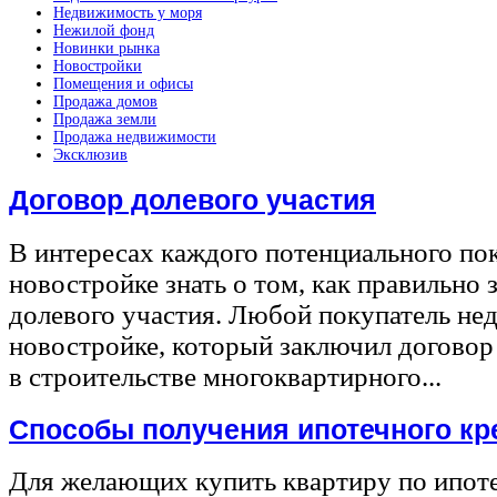
Недвижимость у моря
Нежилой фонд
Новинки рынка
Новостройки
Помещения и офисы
Продажа домов
Продажа земли
Продажа недвижимости
Эксклюзив
Договор долевого участия
В интересах каждого потенциального по
новостройке знать о том, как правильно 
долевого участия. Любой покупатель не
новостройке, который заключил договор
в строительстве многоквартирного...
Способы получения ипотечного кр
Для желающих купить квартиру по ипот