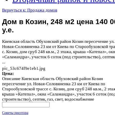
Вернуться к: Продажа домов
Дом в Козин, 248 м2 цена 140 0
у.е.
Киевская область Обуховский район Козин пересечение ул.
Новая-Соловяненка 23 км от Киева по Старообуховской тр
с. Козин, дом сруб 248 кв.м., 2 этажа, крыша «Катепал», ок
«Саламандра», участок 6 соток (под строительство), септик,
...
pic_53c674f9e1eb1.jpg
Цена:
Описание
Киевская область Обуховский район Козин
пересечение ул. Новая-Соловяненка 23 км от Киева по
Старообуховской трассе с. Козин, дом сруб 248 кв.м., 2 эта
крыша «Катепал», окна «Саламандра», участок 6 соток (по
строительство), септик, газ, свет, водоснабжение
Советы риелтора