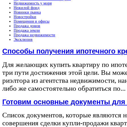
Недвижимость у моря
Нежилой фонд
Новинки рынка
Новостройки
Помещения и офисы
Продажа домов
Продажа земли
Продажа недвижимости
Эксклюзив
Способы получения ипотечного кр
Для желающих купить квартиру по ипот
три пути достижения этой цели. Вы може
риэлтора из агентства недвижимости, на
либо же самостоятельно обратиться по...
Готовим основные документы для
Список документов, которые являются 
совершения сделки купли-продажи квар