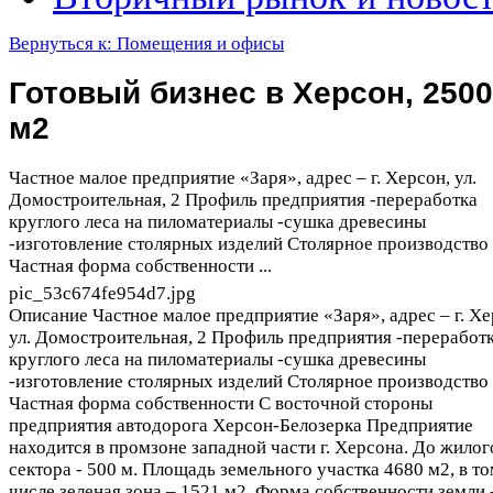
Вернуться к: Помещения и офисы
Готовый бизнес в Херсон, 2500
м2
Частное малое предприятие «Заря», адрес – г. Херсон, ул.
Домостроительная, 2 Профиль предприятия -переработка
круглого леса на пиломатериалы -сушка древесины
-изготовление столярных изделий Столярное производство
Частная форма собственности ...
pic_53c674fe954d7.jpg
Описание
Частное малое предприятие «Заря», адрес – г. Хе
ул. Домостроительная, 2 Профиль предприятия -переработ
круглого леса на пиломатериалы -сушка древесины
-изготовление столярных изделий Столярное производство
Частная форма собственности С восточной стороны
предприятия автодорога Херсон-Белозерка Предприятие
находится в промзоне западной части г. Херсона. До жилог
сектора - 500 м. Площадь земельного участка 4680 м2, в т
числе зеленая зона – 1521 м2. Форма собственности земли -