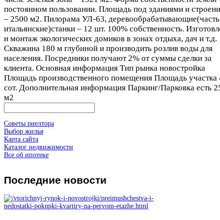
постоянном пользовании. Площадь под зданиями и строен
– 2500 м2. Пилорама УЛ-63, деревообрабатывающие(часть
итальянские)станки – 12 шт. 100% собственность. Изготов
и монтаж экологических домиков в зонах отдыха, дач и т.д.
Скважина 180 м глубиной и производить розлив воды для
населения. Посредники получают 2% от суммы сделки за
клиента. Основная информация Тип рынка новостройка
Площадь производственного помещения Площадь участка 
сот. Дополнительная информация Паркинг/Парковка есть 2
м2
Советы риелтора
Выбор жилья
Карта сайта
Каталог недвижимости
Все об ипотеке
Последние
новости