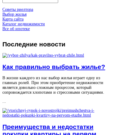
Советы риелтора
Выбор жилья
Карта сайта
Каталог недвижимости
Все об ипотеке
Последние
новости
Как правильно выбрать жилье?
В жизни каждого из нас выбор жилья играет одну из
главных ролей. При этом приобретение недвижимости
является довольно сложным процессом, который
сопровождается хлопотами и стрессовыми ситуациями.
...
Преимущества и недостатки
покупки квартиры на первом