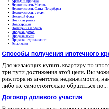
Аренда и продажа
Недвижимость Москвы
Недвижимость Санкт-Петербурга
Недвижимость у моря
Нежилой фонд
Новинки рынка
Новостройки
Помещения и офисы
Продажа домов
Продажа земли
Продажа недвижимости
Эксклюзив
Способы получения ипотечного кр
Для желающих купить квартиру по ипот
три пути достижения этой цели. Вы може
риэлтора из агентства недвижимости, на
либо же самостоятельно обратиться по...
Договор долевого участия
В интересах каждого потенциального по