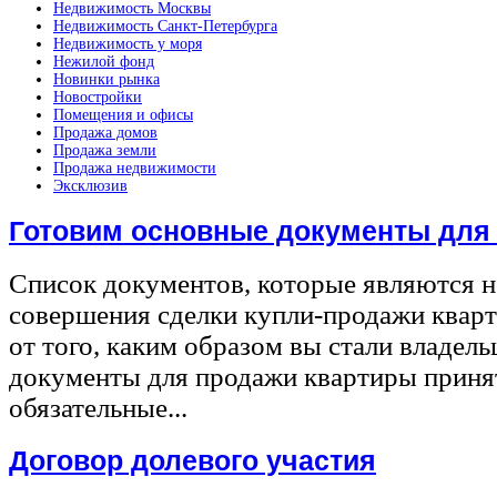
Недвижимость Москвы
Недвижимость Санкт-Петербурга
Недвижимость у моря
Нежилой фонд
Новинки рынка
Новостройки
Помещения и офисы
Продажа домов
Продажа земли
Продажа недвижимости
Эксклюзив
Готовим основные документы для
Список документов, которые являются 
совершения сделки купли-продажи квар
от того, каким образом вы стали владел
документы для продажи квартиры принят
обязательные...
Договор долевого участия