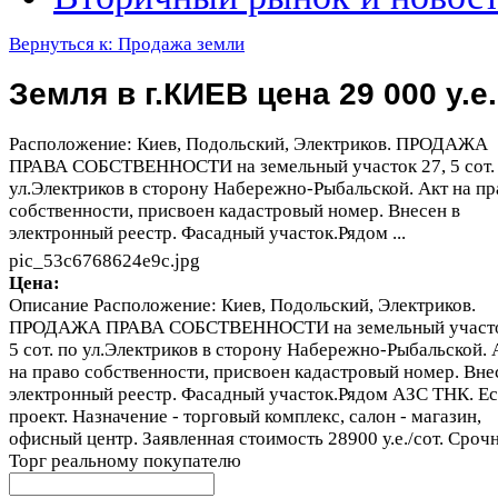
Вернуться к: Продажа земли
Земля в г.КИЕВ цена 29 000 у.е.
Расположение: Киев, Подольский, Электриков. ПРОДАЖА
ПРАВА СОБСТВЕННОСТИ на земельный участок 27, 5 сот.
ул.Электриков в сторону Набережно-Рыбальской. Акт на пр
собственности, присвоен кадастровый номер. Внесен в
электронный реестр. Фасадный участок.Рядом ...
pic_53c6768624e9c.jpg
Цена:
Описание
Расположение: Киев, Подольский, Электриков.
ПРОДАЖА ПРАВА СОБСТВЕННОСТИ на земельный участо
5 сот. по ул.Электриков в сторону Набережно-Рыбальской. 
на право собственности, присвоен кадастровый номер. Вне
электронный реестр. Фасадный участок.Рядом АЗС ТНК. Ес
проект. Назначение - торговый комплекс, салон - магазин,
офисный центр. Заявленная стоимость 28900 у.е./сот. Сроч
Торг реальному покупателю