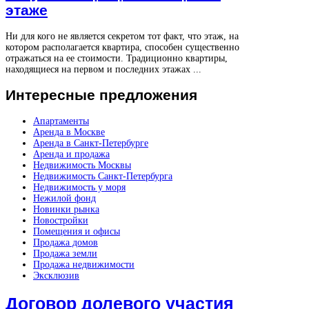
этаже
Ни для кого не является секретом тот факт, что этаж, на
котором располагается квартира, способен существенно
отражаться на ее стоимости. Традиционно квартиры,
находящиеся на первом и последних этажах ...
Интересные
предложения
Апартаменты
Аренда в Москве
Аренда в Санкт-Петербурге
Аренда и продажа
Недвижимость Москвы
Недвижимость Санкт-Петербурга
Недвижимость у моря
Нежилой фонд
Новинки рынка
Новостройки
Помещения и офисы
Продажа домов
Продажа земли
Продажа недвижимости
Эксклюзив
Договор долевого участия