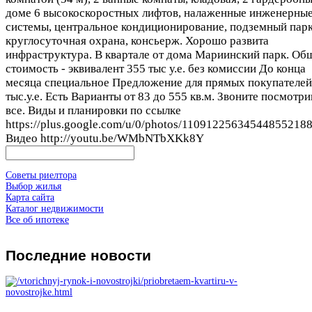
доме 6 высокоскоростных лифтов, налаженные инженерны
системы, центральное кондиционирование, подземный пар
круглосуточная охрана, консьерж. Хорошо развита
инфраструктура. В квартале от дома Мариинский парк. Об
стоимость - эквивалент 355 тыс у.е. без комиссии До конца
месяца специальное Предложение для прямых покупателей
тыс.у.е. Есть Варианты от 83 до 555 кв.м. Звоните посмотр
все. Виды и планировки по ссылке
https://plus.google.com/u/0/photos/1109122563454485521
Видео http://youtu.be/WMbNTbXKk8Y
Советы риелтора
Выбор жилья
Карта сайта
Каталог недвижимости
Все об ипотеке
Последние
новости