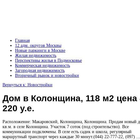
Главная
12 адм. округов Москвы
Новые паркинги в Москве
Жилая недвижимость
Перспективы жилья в Подмосковье
Коммерческая недвижимость
Загородная недвижимость
Вторичный рынок и новостройки
Вернуться к: Новостройки
Дом в Колонщина, 118 м2 цена
220 у.е.
Расположение: Макаровский, Колонщина, Колонщина. Продам новый д
кв.м. в селе Колонщина. Участок 7 соток (под строительство). Все
коммуникации подключены. В селе есть садик и школа, регулярный
маршрутный транспорт через каждые 30 минут.(044) 22-777-22, (097) ...