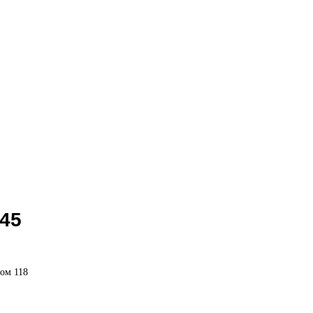
 45
ом 118