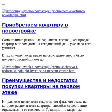
...
Приобретаем квартиру в
новостройке
Само наличие различных вариантов, касающихся продажи
квартир в новом доме на сегодняшний день уже мало кого
удивляет.
В тех случаях, когда право на свою деятельность было
получено застройщиком до ...
Преимущества и недостатки
покупки квартиры на первом
этаже
Ни для кого не является секретом тот факт, что этаж, на
котором располагается квартира, способен существенно
отражаться на ее стоимости. Традиционно квартиры,