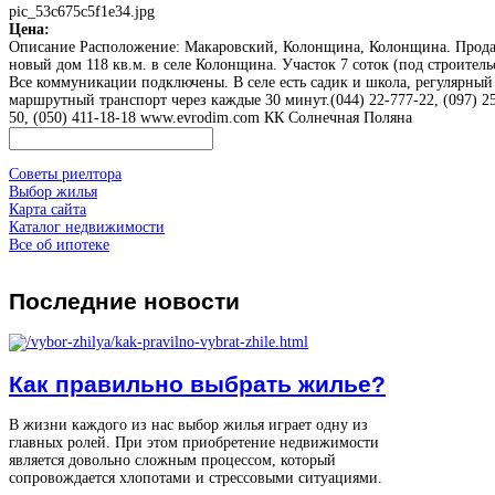
pic_53c675c5f1e34.jpg
Цена:
Описание
Расположение: Макаровский, Колонщина, Колонщина. Прод
новый дом 118 кв.м. в селе Колонщина. Участок 7 соток (под строитель
Все коммуникации подключены. В селе есть садик и школа, регулярный
маршрутный транспорт через каждые 30 минут.(044) 22-777-22, (097) 2
50, (050) 411-18-18 www.evrodim.com КК Солнечная Поляна
Советы риелтора
Выбор жилья
Карта сайта
Каталог недвижимости
Все об ипотеке
Последние
новости
Как правильно выбрать жилье?
В жизни каждого из нас выбор жилья играет одну из
главных ролей. При этом приобретение недвижимости
является довольно сложным процессом, который
сопровождается хлопотами и стрессовыми ситуациями.