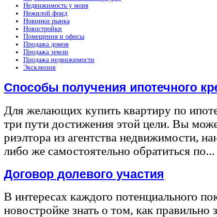
Недвижимость у моря
Нежилой фонд
Новинки рынка
Новостройки
Помещения и офисы
Продажа домов
Продажа земли
Продажа недвижимости
Эксклюзив
Способы получения ипотечного кр
Для желающих купить квартиру по ипот
три пути достижения этой цели. Вы може
риэлтора из агентства недвижимости, на
либо же самостоятельно обратиться по...
Договор долевого участия
В интересах каждого потенциального по
новостройке знать о том, как правильно 