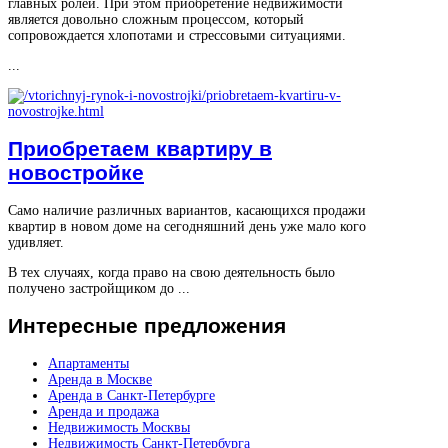
главных ролей. При этом приобретение недвижимости
является довольно сложным процессом, который
сопровождается хлопотами и стрессовыми ситуациями.
...
Приобретаем квартиру в
новостройке
Само наличие различных вариантов, касающихся продажи
квартир в новом доме на сегодняшний день уже мало кого
удивляет.
В тех случаях, когда право на свою деятельность было
получено застройщиком до ...
Интересные
предложения
Апартаменты
Аренда в Москве
Аренда в Санкт-Петербурге
Аренда и продажа
Недвижимость Москвы
Недвижимость Санкт-Петербурга