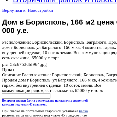
Вернуться к: Новостройки
Дом в Борисполь, 166 м2 цена 
000 у.е.
Расположение: Бориспольский, Борисполь, Багряного. Пр
дом г Борисполь, ул Багряного, 166 м кв, 4 комнаты, гараж,
внутренней отделки, 10 соток земли. Все коммуникации ря
есть скважина, 65000 у е торг.
pic_53c6753dbf964.jpg
Цена:
Описание
Расположение: Бориспольский, Борисполь, Багря
Продам дом г Борисполь, ул Багряного, 166 м кв, 4 комнаты
гараж, без внутренней отделки, 10 соток земли. Все
коммуникации рядом, есть скважина, 65000 у е торг.
Во время сварки балка расположена на стапелях сварочной
консоли под углом 45 градусов..
При сварке на портальной сварочной установке
балка
располагается на стапелях под углом 45 градусов, что