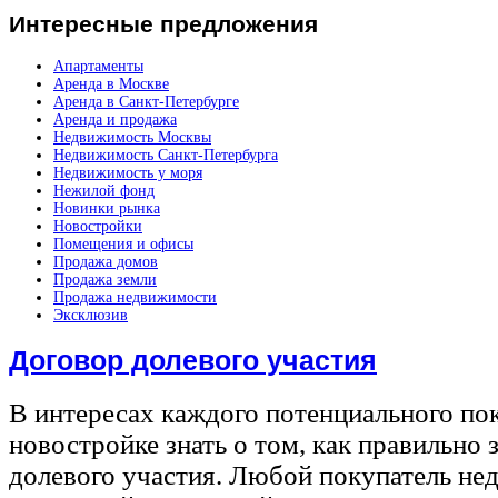
Интересные
предложения
Апартаменты
Аренда в Москве
Аренда в Санкт-Петербурге
Аренда и продажа
Недвижимость Москвы
Недвижимость Санкт-Петербурга
Недвижимость у моря
Нежилой фонд
Новинки рынка
Новостройки
Помещения и офисы
Продажа домов
Продажа земли
Продажа недвижимости
Эксклюзив
Договор долевого участия
В интересах каждого потенциального по
новостройке знать о том, как правильно 
долевого участия. Любой покупатель не