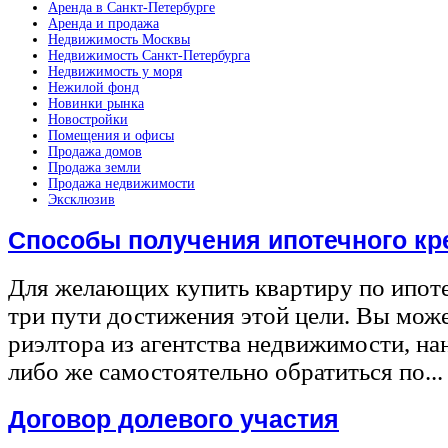
Аренда в Санкт-Петербурге
Аренда и продажа
Недвижимость Москвы
Недвижимость Санкт-Петербурга
Недвижимость у моря
Нежилой фонд
Новинки рынка
Новостройки
Помещения и офисы
Продажа домов
Продажа земли
Продажа недвижимости
Эксклюзив
Способы получения ипотечного кр
Для желающих купить квартиру по ипот
три пути достижения этой цели. Вы може
риэлтора из агентства недвижимости, на
либо же самостоятельно обратиться по...
Договор долевого участия