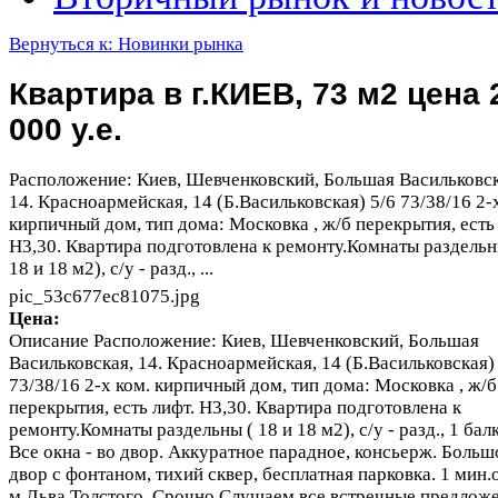
Вернуться к: Новинки рынка
Квартира в г.КИЕВ, 73 м2 цена 
000 у.е.
Расположение: Киев, Шевченковский, Большая Васильковск
14. Красноармейская, 14 (Б.Васильковская) 5/6 73/38/16 2-
кирпичный дом, тип дома: Московка , ж/б перекрытия, есть
H3,30. Квартира подготовлена к ремонту.Комнаты раздельн
18 и 18 м2), с/у - разд., ...
pic_53c677ec81075.jpg
Цена:
Описание
Расположение: Киев, Шевченковский, Большая
Васильковская, 14. Красноармейская, 14 (Б.Васильковская)
73/38/16 2-х ком. кирпичный дом, тип дома: Московка , ж/б
перекрытия, есть лифт. H3,30. Квартира подготовлена к
ремонту.Комнаты раздельны ( 18 и 18 м2), с/у - разд., 1 бал
Все окна - во двор. Аккуратное парадное, консьерж. Больш
двор с фонтаном, тихий сквер, бесплатная парковка. 1 мин.
м.Льва Толстого. Срочно Слушаем все встречные предлож