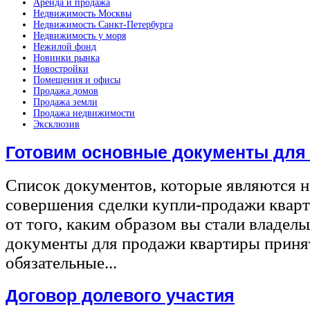
Аренда и продажа
Недвижимость Москвы
Недвижимость Санкт-Петербурга
Недвижимость у моря
Нежилой фонд
Новинки рынка
Новостройки
Помещения и офисы
Продажа домов
Продажа земли
Продажа недвижимости
Эксклюзив
Готовим основные документы для
Список документов, которые являются 
совершения сделки купли-продажи квар
от того, каким образом вы стали владел
документы для продажи квартиры принят
обязательные...
Договор долевого участия