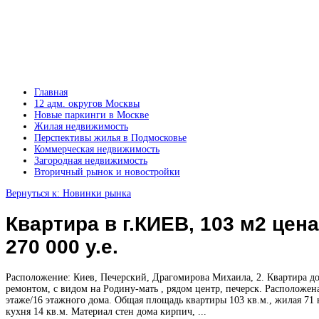
Главная
12 адм. округов Москвы
Новые паркинги в Москве
Жилая недвижимость
Перспективы жилья в Подмосковье
Коммерческая недвижимость
Загородная недвижимость
Вторичный рынок и новостройки
Вернуться к: Новинки рынка
Квартира в г.КИЕВ, 103 м2 цена
270 000 у.е.
Расположение: Киев, Печерский, Драгомирова Михаила, 2. Квартира д
ремонтом, с видом на Родину-мать , рядом центр, печерск. Расположен
этаже/16 этажного дома. Общая площадь квартиры 103 кв.м., жилая 71 к
кухня 14 кв.м. Материал стен дома кирпич, ...