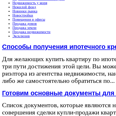
Недвижимость у моря
Нежилой фонд
Новинки рынка
Новостройки
Помещения и офисы
Продажа домов
Продажа земли
Продажа недвижимости
Эксклюзив
Способы получения ипотечного кр
Для желающих купить квартиру по ипот
три пути достижения этой цели. Вы може
риэлтора из агентства недвижимости, на
либо же самостоятельно обратиться по...
Готовим основные документы для
Список документов, которые являются 
совершения сделки купли-продажи квар