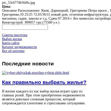
pic_53c6774b56dfa.jpg
Цена:
Описание
Расположение: Киев, Дарницкий, Григоренко Петра просп., 1
Григоренко,10 25/25 72,03/36/11 новый дом, отличная инфраструктура, 
магазины, садик. школы и т.д. Сдача 07.2014 г. Без комиссии.застройщи
Киевгорстрой. 899057 грн.(75500 у.е.)
Советы риелтора
Выбор жилья
Карта сайта
Каталог недвижимости
Все об ипотеке
Последние
новости
Как правильно выбрать жилье?
В жизни каждого из нас выбор жилья играет одну из
главных ролей. При этом приобретение недвижимости
является довольно сложным процессом, который
сопровождается хлопотами и стрессовыми ситуациями.
...