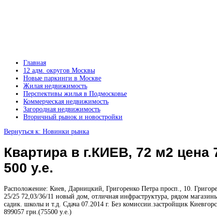
Главная
12 адм. округов Москвы
Новые паркинги в Москве
Жилая недвижимость
Перспективы жилья в Подмосковье
Коммерческая недвижимость
Загородная недвижимость
Вторичный рынок и новостройки
Вернуться к: Новинки рынка
Квартира в г.КИЕВ, 72 м2 цена 
500 у.е.
Расположение: Киев, Дарницкий, Григоренко Петра просп., 10. Григор
25/25 72,03/36/11 новый дом, отличная инфраструктура, рядом магазин
садик. школы и т.д. Сдача 07.2014 г. Без комиссии.застройщик Киевгор
899057 грн.(75500 у.е.)