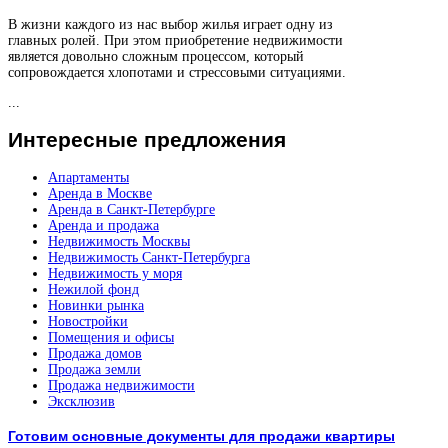
В жизни каждого из нас выбор жилья играет одну из
главных ролей. При этом приобретение недвижимости
является довольно сложным процессом, который
сопровождается хлопотами и стрессовыми ситуациями.
...
Интересные
предложения
Апартаменты
Аренда в Москве
Аренда в Санкт-Петербурге
Аренда и продажа
Недвижимость Москвы
Недвижимость Санкт-Петербурга
Недвижимость у моря
Нежилой фонд
Новинки рынка
Новостройки
Помещения и офисы
Продажа домов
Продажа земли
Продажа недвижимости
Эксклюзив
Готовим основные документы для продажи квартиры