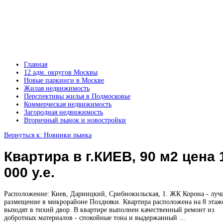
Главная
12 адм. округов Москвы
Новые паркинги в Москве
Жилая недвижимость
Перспективы жилья в Подмосковье
Коммерческая недвижимость
Загородная недвижимость
Вторичный рынок и новостройки
Вернуться к: Новинки рынка
Квартира в г.КИЕВ, 90 м2 цена 
000 у.е.
Расположение: Киев, Дарницкий, Срибнокильская, 1. ЖК Корона - луч
размещение в микрорайоне Поздняки. Квартира расположена на 8 этаже
выходят в тихий двор. В квартире выполнен качественный ремонт из
добротных материалов - спокойные тона и выдержанный ...