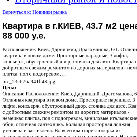
Вернуться к: Новинки рынка
Квартира в г.КИЕВ, 43.7 м2 цен
88 000 у.е.
Расположение: Киев, Дарницкий, Драгоманова, 6/1. Отличн
квартира в новом доме. Просторные парадные, 3 лифта,
консьерж, обустроенный двор, стоянка для авто. Квартира 
добротным свежим ремонтом из дорогих материалов - нем
плитка, пол с подогревом, ...
pic_53c676a941b48.jpg
Цена:
Описание
Расположение: Киев, Дарницкий, Драгоманова, 6
Отличная квартира в новом доме. Просторные парадные, 3
лифта, консьерж, обустроенный двор, стоянка для авто. Кв
с добротным свежим ремонтом из дорогих материалов -
немецкая плитка, пол с подогревом, виниловые итальянски
обои, отличная сантехника. Большая просторная лоджия
утеплена и застеклена. Во всей квартире столярка из
натурального дерева, заменены окна, подоконники. На пол