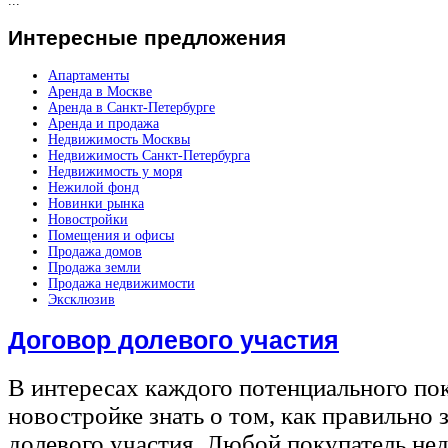
...
Интересные
предложения
Апартаменты
Аренда в Москве
Аренда в Санкт-Петербурге
Аренда и продажа
Недвижимость Москвы
Недвижимость Санкт-Петербурга
Недвижимость у моря
Нежилой фонд
Новинки рынка
Новостройки
Помещения и офисы
Продажа домов
Продажа земли
Продажа недвижимости
Эксклюзив
Договор долевого участия
В интересах каждого потенциального по
новостройке знать о том, как правильно 
долевого участия. Любой покупатель не