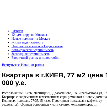
Главная
12 адм. округов Москвы
Новые паркинги в Москве
Жилая недвижимость
Перспективы жилья в Подмосковье
Коммерческая недвижимость
Загородная недвижимость
Вторичный рынок и новостройки
Вернуться к: Новинки рынка
Квартира в г.КИЕВ, 77 м2 цена 
000 у.е.
Расположение: Киев, Дарницкий, Драгоманова, 1А. Драгоманова ул, 1
Квартира с современным качественным евро-ремонтом в новом доме на
Позняках, площадь 77/35/15 кв.м. Просторная прихожая в кафеле, су
раздельный, сборная встроенная кухня-студио, кондиционеры, ...