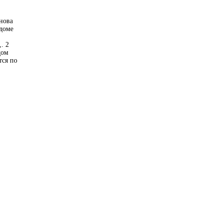
нова
 доме
. 2
дом
тся по