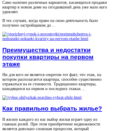
Само наличие различных вариантов, касающихся продажи
квартир в новом доме на сегодняшний день уже мало кого
удивляет.
В тех случаях, когда право на свою деятельность было
получено застройщиком до ...
Преимущества и недостатки
покупки квартиры на первом
этаже
Ни для кого не является секретом тот факт, что этаж, на
котором располагается квартира, способен существенно
отражаться на ее стоимости. Традиционно квартиры,
находящиеся на первом и последних этажах ...
Как правильно выбрать жилье?
В жизни каждого из нас выбор жилья играет одну из
главных ролей. При этом приобретение недвижимости
является довольно сложным процессом, который