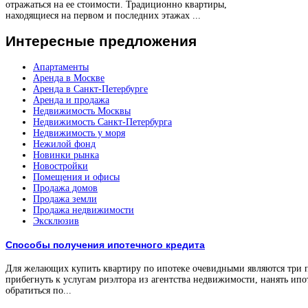
отражаться на ее стоимости. Традиционно квартиры,
находящиеся на первом и последних этажах ...
Интересные
предложения
Апартаменты
Аренда в Москве
Аренда в Санкт-Петербурге
Аренда и продажа
Недвижимость Москвы
Недвижимость Санкт-Петербурга
Недвижимость у моря
Нежилой фонд
Новинки рынка
Новостройки
Помещения и офисы
Продажа домов
Продажа земли
Продажа недвижимости
Эксклюзив
Способы получения ипотечного кредита
Для желающих купить квартиру по ипотеке очевидными являются три 
прибегнуть к услугам риэлтора из агентства недвижимости, нанять ипо
обратиться по...