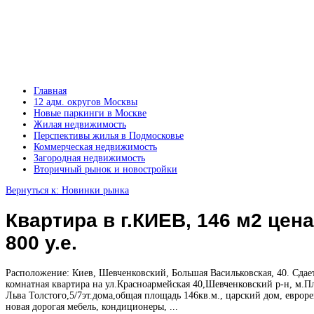
Главная
12 адм. округов Москвы
Новые паркинги в Москве
Жилая недвижимость
Перспективы жилья в Подмосковье
Коммерческая недвижимость
Загородная недвижимость
Вторичный рынок и новостройки
Вернуться к: Новинки рынка
Квартира в г.КИЕВ, 146 м2 цена
800 у.е.
Расположение: Киев, Шевченковский, Большая Васильковская, 40. Сдает
комнатная квартира на ул.Красноармейская 40,Шевченковский р-н, м.П
Льва Толстого,5/7эт.дома,общая площадь 146кв.м., царский дом, евроре
новая дорогая мебель, кондиционеры, ...