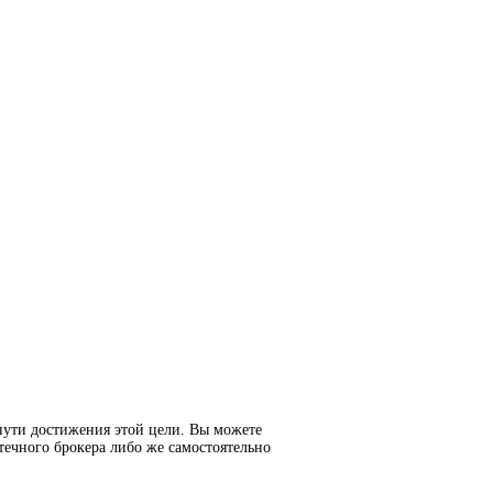
пути достижения этой цели. Вы можете
течного брокера либо же самостоятельно