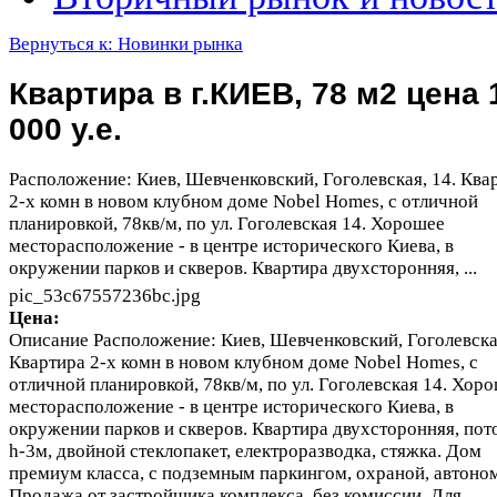
Вернуться к: Новинки рынка
Квартира в г.КИЕВ, 78 м2 цена 
000 у.е.
Расположение: Киев, Шевченковский, Гоголевская, 14. Ква
2-х комн в новом клубном доме Nobel Homes, с отличной
планировкой, 78кв/м, по ул. Гоголевская 14. Хорошее
месторасположение - в центре исторического Киева, в
окружении парков и скверов. Квартира двухсторонняя, ...
pic_53c67557236bc.jpg
Цена:
Описание
Расположение: Киев, Шевченковский, Гоголевская
Квартира 2-х комн в новом клубном доме Nobel Homes, с
отличной планировкой, 78кв/м, по ул. Гоголевская 14. Хор
месторасположение - в центре исторического Киева, в
окружении парков и скверов. Квартира двухсторонняя, пот
h-3м, двойной стеклопакет, електроразводка, стяжка. Дом
премиум класса, с подземным паркингом, охраной, автоно
Продажа от застройщика комплекса, без комиссии. Для