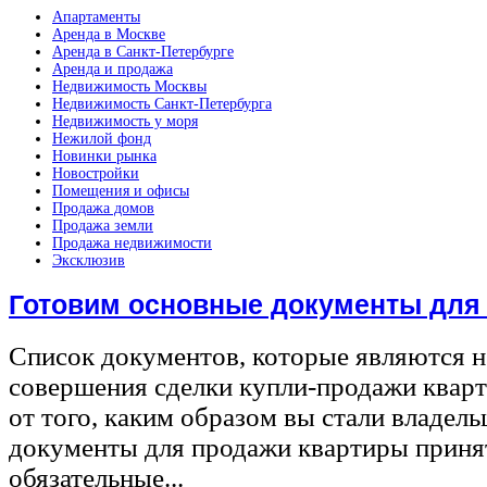
Апартаменты
Аренда в Москве
Аренда в Санкт-Петербурге
Аренда и продажа
Недвижимость Москвы
Недвижимость Санкт-Петербурга
Недвижимость у моря
Нежилой фонд
Новинки рынка
Новостройки
Помещения и офисы
Продажа домов
Продажа земли
Продажа недвижимости
Эксклюзив
Готовим основные документы для
Список документов, которые являются 
совершения сделки купли-продажи квар
от того, каким образом вы стали владел
документы для продажи квартиры принят
обязательные...