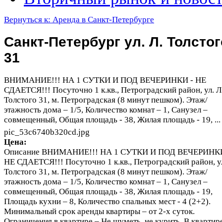
Вернуться к: Аренда в Санкт-Петербурге
Санкт-Петербург ул. Л. Толстог
31
ВНИМАНИЕ!!! НА 1 СУТКИ И ПОД ВЕЧЕРИНКИ - НЕ
СДАЕТСЯ!!! Посуточно 1 к.кв., Петроградский район, ул. Л
Толстого 31, м. Петроградская (8 минут пешком). Этаж/
этажность дома – 1/5, Количество комнат – 1, Санузел –
совмещенный, Общая площадь - 38, Жилая площадь - 19, ...
pic_53c6740b320cd.jpg
Цена:
Описание
ВНИМАНИЕ!!! НА 1 СУТКИ И ПОД ВЕЧЕРИНКИ
НЕ СДАЕТСЯ!!! Посуточно 1 к.кв., Петроградский район, ул
Толстого 31, м. Петроградская (8 минут пешком). Этаж/
этажность дома – 1/5, Количество комнат – 1, Санузел –
совмещенный, Общая площадь - 38, Жилая площадь - 19,
Площадь кухни – 8, Количество спальных мест - 4 (2+2).
Минимальный срок аренды квартиры – от 2-х суток.
Ограничения в квартире – Не шуметь, не курить. В квартир