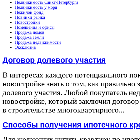
Недвижимость Санкт-Петербурга
Недвижимость у моря
Нежилой фонд
Новинки рынка
Новостройки
Помещения и офисы
Продажа домов
Продажа земли
Продажа недвижимости
Эксклюзив
Договор долевого участия
В интересах каждого потенциального по
новостройке знать о том, как правильно 
долевого участия. Любой покупатель не
новостройке, который заключил договор
в строительстве многоквартирного...
Способы получения ипотечного кр
Для желающих купить квартиру по ипот