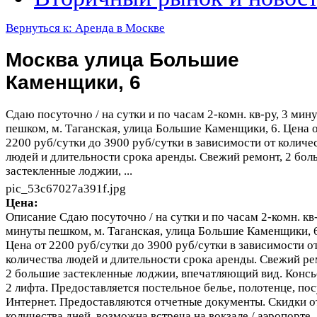
Вернуться к: Аренда в Москве
Москва улица Большие
Каменщики, 6
Сдаю посуточно / на сутки и по часам 2-комн. кв-ру, 3 мин
пешком, м. Таганская, улица Большие Каменщики, 6. Цена 
2200 руб/сутки до 3900 руб/сутки в зависимости от количе
людей и длительности срока аренды. Свежий ремонт, 2 бол
застекленные лоджии, ...
pic_53c67027a391f.jpg
Цена:
Описание
Сдаю посуточно / на сутки и по часам 2-комн. кв-
минуты пешком, м. Таганская, улица Большие Каменщики, 6
Цена от 2200 руб/сутки до 3900 руб/сутки в зависимости о
количества людей и длительности срока аренды. Свежий ре
2 большие застекленные лоджии, впечатляющий вид. Консь
2 лифта. Предоставляется постельное белье, полотенце, пос
Интернет. Предоставляются отчетные документы. Скидки о
количества дней, возможна встреча на вокзале / аэропорте.