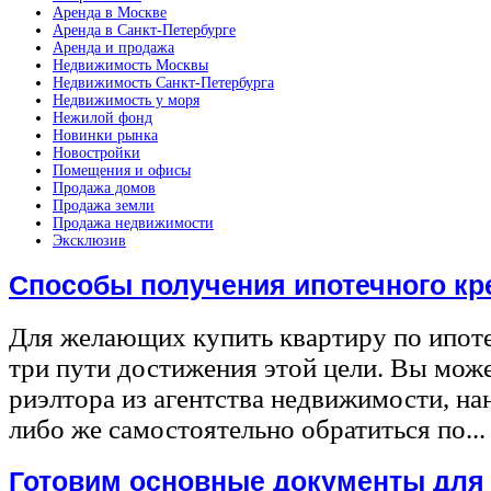
Аренда в Москве
Аренда в Санкт-Петербурге
Аренда и продажа
Недвижимость Москвы
Недвижимость Санкт-Петербурга
Недвижимость у моря
Нежилой фонд
Новинки рынка
Новостройки
Помещения и офисы
Продажа домов
Продажа земли
Продажа недвижимости
Эксклюзив
Способы получения ипотечного кр
Для желающих купить квартиру по ипот
три пути достижения этой цели. Вы може
риэлтора из агентства недвижимости, на
либо же самостоятельно обратиться по...
Готовим основные документы для