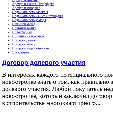
Аренда в Санкт-Петербурге
Аренда и продажа
Недвижимость Москвы
Недвижимость Санкт-Петербурга
Недвижимость у моря
Нежилой фонд
Новинки рынка
Новостройки
Помещения и офисы
Продажа домов
Продажа земли
Продажа недвижимости
Эксклюзив
Договор долевого участия
В интересах каждого потенциального по
новостройке знать о том, как правильно 
долевого участия. Любой покупатель не
новостройке, который заключил договор
в строительстве многоквартирного...