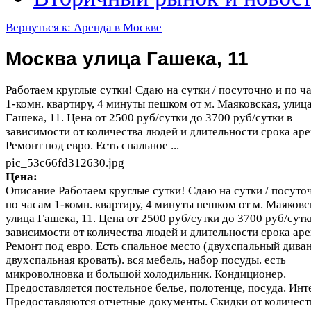
Вернуться к: Аренда в Москве
Москва улица Гашека, 11
Работаем круглые сутки! Сдаю на сутки / посуточно и по ч
1-комн. квартиру, 4 минуты пешком от м. Маяковская, улиц
Гашека, 11. Цена от 2500 руб/сутки до 3700 руб/сутки в
зависимости от количества людей и длительности срока ар
Ремонт под евро. Есть спальное ...
pic_53c66fd312630.jpg
Цена:
Описание
Работаем круглые сутки! Сдаю на сутки / посуто
по часам 1-комн. квартиру, 4 минуты пешком от м. Маяковс
улица Гашека, 11. Цена от 2500 руб/сутки до 3700 руб/сутк
зависимости от количества людей и длительности срока ар
Ремонт под евро. Есть спальное место (двухспальный диван
двухспальная кровать). вся мебель, набор посуды. есть
микроволновка и большой холодильник. Кондиционер.
Предоставляется постельное белье, полотенце, посуда. Инт
Предоставляются отчетные документы. Скидки от количест