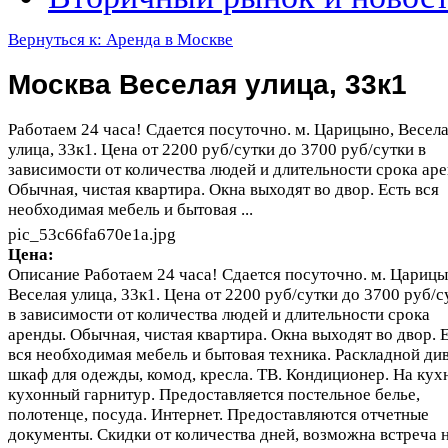
Вернуться к: Аренда в Москве
Москва Веселая улица, 33к1
Работаем 24 часа! Сдается посуточно. м. Царицыно, Весел
улица, 33к1. Цена от 2200 руб/сутки до 3700 руб/сутки в
зависимости от количества людей и длительности срока ар
Обычная, чистая квартира. Окна выходят во двор. Есть вся
необходимая мебель и бытовая ...
pic_53c66fa670e1a.jpg
Цена:
Описание
Работаем 24 часа! Сдается посуточно. м. Царицы
Веселая улица, 33к1. Цена от 2200 руб/сутки до 3700 руб/с
в зависимости от количества людей и длительности срока
аренды. Обычная, чистая квартира. Окна выходят во двор. 
вся необходимая мебель и бытовая техника. Раскладной див
шкаф для одежды, комод, кресла. ТВ. Кондиционер. На кух
кухонный гарнитур. Предоставляется постельное белье,
полотенце, посуда. Интернет. Предоставляются отчетные
документы. Скидки от количества дней, возможна встреча 