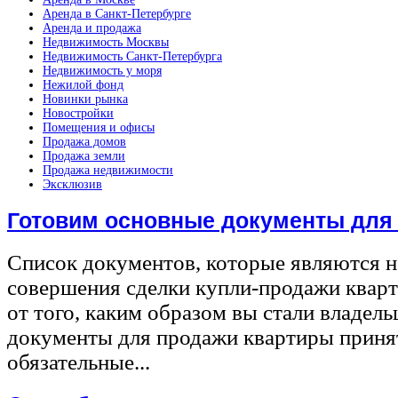
Аренда в Санкт-Петербурге
Аренда и продажа
Недвижимость Москвы
Недвижимость Санкт-Петербурга
Недвижимость у моря
Нежилой фонд
Новинки рынка
Новостройки
Помещения и офисы
Продажа домов
Продажа земли
Продажа недвижимости
Эксклюзив
Готовим основные документы для
Список документов, которые являются 
совершения сделки купли-продажи квар
от того, каким образом вы стали владел
документы для продажи квартиры принят
обязательные...