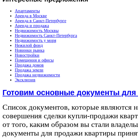
Апартаменты
Аренда в Москве
Аренда в Санкт-Петербурге
Аренда и продажа
Недвижимость Москвы
Недвижимость Санкт-Петербурга
Недвижимость у моря
Нежилой фонд
Новинки рынка
Новостройки
Помещения и офисы
Продажа домов
Продажа земли
Продажа недвижимости
Эксклюзив
Готовим основные документы для
Список документов, которые являются 
совершения сделки купли-продажи квар
от того, каким образом вы стали владел
документы для продажи квартиры принят