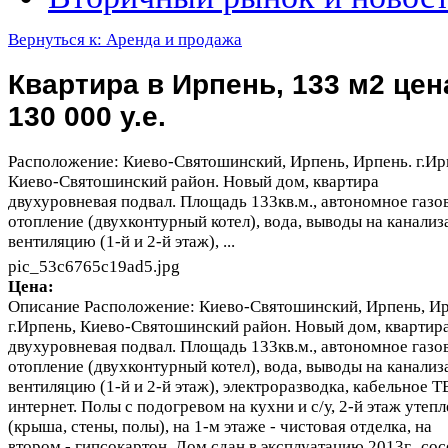
Вернуться к: Аренда и продажа
Квартира в Ирпень, 133 м2 цен
130 000 у.е.
Расположение: Киево-Святошинский, Ирпень, Ирпень. г.Ир
Киево-Святошинский район. Новый дом, квартира
двухуровневая подвал. Площадь 133кв.м., автономное газо
отопление (двухконтурный котел), вода, выводы на канализ
вентиляцию (1-й и 2-й этаж), ...
pic_53c6765c19ad5.jpg
Цена:
Описание
Расположение: Киево-Святошинский, Ирпень, Ир
г.Ирпень, Киево-Святошинский район. Новый дом, квартир
двухуровневая подвал. Площадь 133кв.м., автономное газо
отопление (двухконтурный котел), вода, выводы на канализ
вентиляцию (1-й и 2-й этаж), электроразводка, кабельное Т
интернет. Полы с подогревом на кухни и с/у, 2-й этаж утепл
(крыша, стены, полы), на 1-м этаже - чистовая отделка, на
втором - гипсокартон. Дом сдан в эксплуатацию 2013г., со